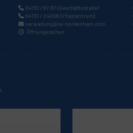
04731 / 67 87
(Geschäftsstelle)
04731 / 24008
(Vitalzentrum)
verwaltung@sv-nordenham.com
Öffnungszeiten
s