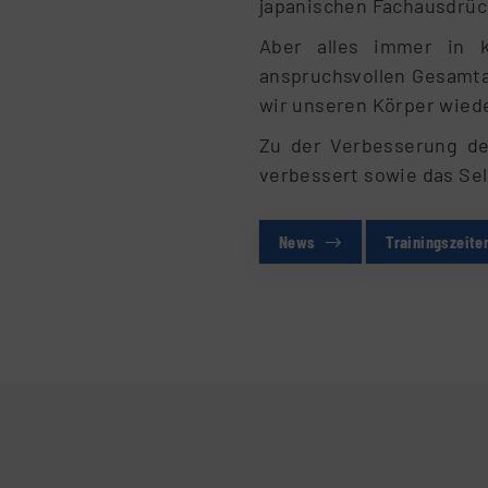
japanischen Fachausdrüc
Aber alles immer in k
anspruchsvollen Gesamta
wir unseren Körper wied
Zu der Verbesserung de
verbessert sowie das Se
News
Trainingszeite