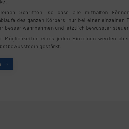
ke.
leinen Schritten, so dass alle mithalten können
bläufe des ganzen Körpers, nur bei einer einzelnen T
er besser wahrnehmen und letztlich bewusster steue
r Möglichkeiten eines jeden Einzelnen werden abe
lbstbewusstsein gestärkt.
n