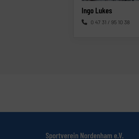
Ingo Lukes
0 47 31 / 95 10 38
Sportverein Nordenham e.V.