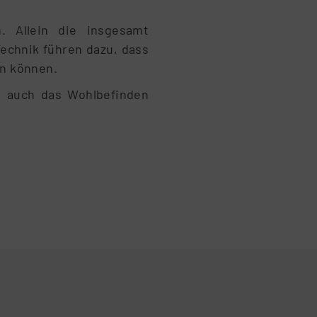
. Allein die insgesamt
echnik führen dazu, dass
rn können.
r auch das Wohlbefinden