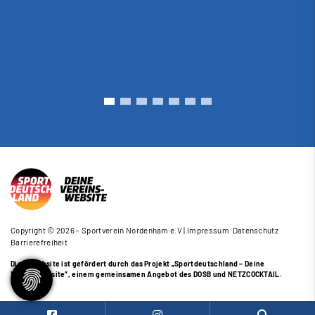
Copyright © 2026 - Sportverein Nordenham e.V |
Impressum
Datenschutz
Barrierefreiheit
Diese Website ist gefördert durch das Projekt
„Sportdeutschland – Deine
Vereinswebsite”
, einem gemeinsamen Angebot des DOSB und NETZCOCKTAIL.