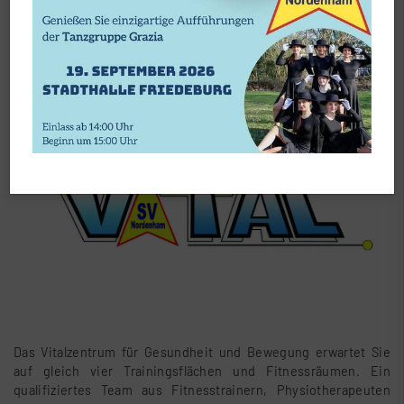
Vitalzentrum
Das Vitalzentrum für Gesundheit und Bewegung erwartet Sie
auf gleich vier Trainingsflächen und Fitnessräumen. Ein
qualifiziertes Team aus Fitnesstrainern, Physiotherapeuten