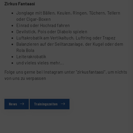
Zirkus Fantaasi
Jonglage mit Bällen, Keulen, Ringen, Tüchern, Tellern
oder Cigar-Boxen
Einrad oder Hochrad fahren
Devilstick, Pois oder Diabolo spielen
Luftakrobatik am Vertikaltuch, Luftring oder Trapez
Balanzieren auf der Seiltanzanlage, der Kugel oder dem
Rola Bola
Leiterakrobatik
und vieles vieles mehr...
Folge uns gerne bei Instagram unter "zirkusfantaasi", um nichts
von uns zu verpassen
News
Trainingszeiten