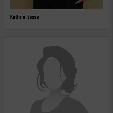
Kathrin Hesse