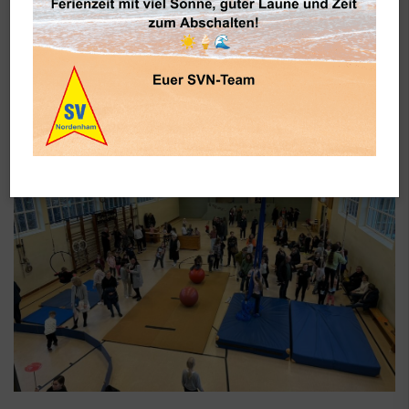
Sport A-Z
Weitere Sportarten
Zirkus Fantaasi