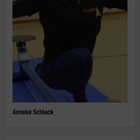
Anneke Schlack