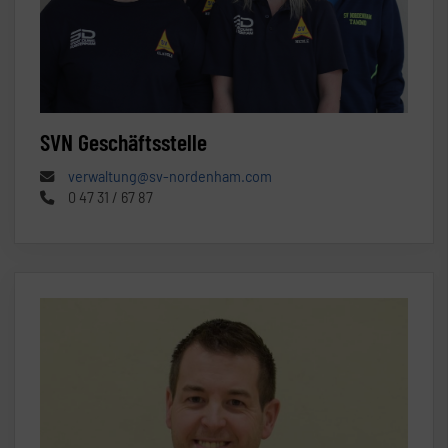
SVN Geschäftsstelle
verwaltung@sv-nordenham.com
0 47 31 / 67 87