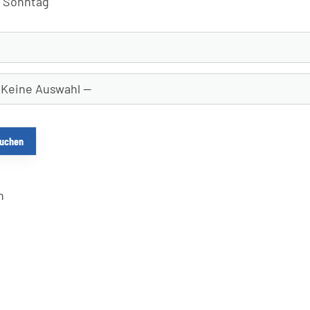
Sonntag
n