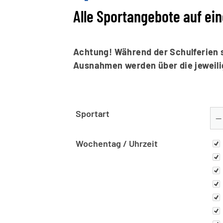
Alle Sportangebote auf ei
Achtung! Während der Schulferien si
Ausnahmen werden über die jeweili
Sportart
Wo
Wochentag / Uhrzeit