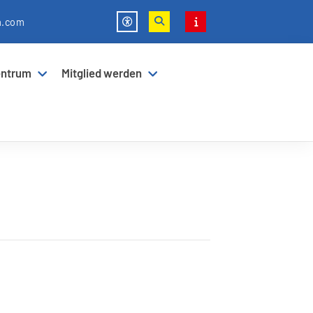
m.com
entrum
Mitglied werden