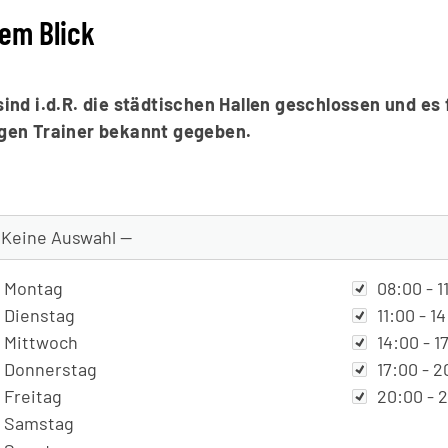
nem Blick
nd i.d.R. die städtischen Hallen geschlossen und es f
gen Trainer bekannt gegeben.
chentag
Uhrzeit
Montag
08:00 - 1
Dienstag
11:00 - 1
Mittwoch
14:00 - 1
Donnerstag
17:00 - 2
Freitag
20:00 - 
Samstag