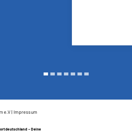
m e.V |
Impressum
ortdeutschland – Deine