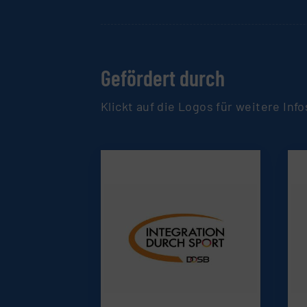
Gefördert durch
Klickt auf die Logos für weitere Info