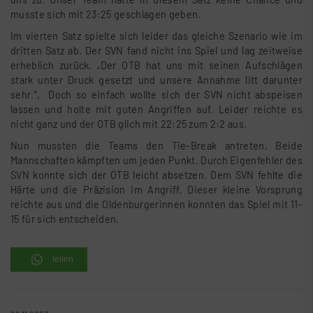
musste sich mit 23:25 geschlagen geben.
Im vierten Satz spielte sich leider das gleiche Szenario wie im
dritten Satz ab. Der SVN fand nicht ins Spiel und lag zeitweise
erheblich zurück. „Der OTB hat uns mit seinen Aufschlägen
stark unter Druck gesetzt und unsere Annahme litt darunter
sehr.“, Doch so einfach wollte sich der SVN nicht abspeisen
lassen und holte mit guten Angriffen auf. Leider reichte es
nicht ganz und der OTB glich mit 22:25 zum 2:2 aus.
Nun mussten die Teams den Tie-Break antreten. Beide
Mannschaften kämpften um jeden Punkt. Durch Eigenfehler des
SVN konnte sich der OTB leicht absetzen. Dem SVN fehlte die
Härte und die Präzision im Angriff. Dieser kleine Vorsprung
reichte aus und die Oldenburgerinnen konnten das Spiel mit 11-
15 für sich entscheiden.
teilen