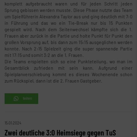
komplett aufgebraucht waren und für jeden Schritt jeden
Sprung gebissen werden musste. Diese Phase nutzte das Team
um Spielführerin Alexandra Taylor aus und ging deutlich mit 7:0
in Führung und das wo ein Tie-Break nur bis 15 Punkten
gespielt wird. Nach dem Seitenwechsel kämpfte sich die 1.
Frauen aber zurück in die Partie und holte Punkt für Punkt den
großen Vorsprung auf, bis dann zum 15:15 ausgeglichen werden
konnte. Nach 2:15 Spielzeit ging die super spannende Partie
mit 17:15 und somit 3:2 an die 1. Frauen.
Die Teams erspielten sich so eine Punkteteilung, wo man im
Gesamtblick zufrieden mit sein kann. Aufgrund einer
Spielplanverschiebung kommt es dieses Wochenende schon
zum Rückspiel, dann ist die 2. Frauen Gastgeber.
teilen
15.01.2024
Zwei deutliche 3:0 Heimsiege gegen TuS