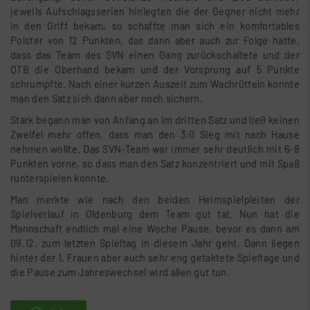
jeweils Aufschlagsserien hinlegten die der Gegner nicht mehr
in den Griff bekam, so schaffte man sich ein komfortables
Polster von 12 Punkten, das dann aber auch zur Folge hatte,
dass das Team des SVN einen Gang zurückschaltete und der
OTB die Oberhand bekam und der Vorsprung auf 5 Punkte
schrumpfte. Nach einer kurzen Auszeit zum Wachrütteln konnte
man den Satz sich dann aber noch sichern.
Stark begann man von Anfang an im dritten Satz und ließ keinen
Zweifel mehr offen, dass man den 3:0 Sieg mit nach Hause
nehmen wollte. Das SVN-Team war immer sehr deutlich mit 6-8
Punkten vorne, so dass man den Satz konzentriert und mit Spaß
runterspielen konnte.
Man merkte wie nach den beiden Heimspielpleiten der
Spielverlauf in Oldenburg dem Team gut tat. Nun hat die
Mannschaft endlich mal eine Woche Pause, bevor es dann am
09.12. zum letzten Spieltag in diesem Jahr geht. Dann liegen
hinter der 1. Frauen aber auch sehr eng getaktete Spieltage und
die Pause zum Jahreswechsel wird allen gut tun.