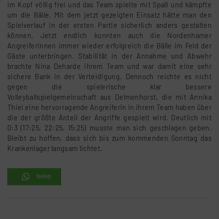
im Kopf völlig frei und das Team spielte mit Spaß und kämpfte
um die Bälle. Mit dem jetzt gezeigten Einsatz hätte man den
Spielverlauf in der ersten Partie sicherlich anders gestalten
können. Jetzt endlich konnten auch die Nordenhamer
Angreiferinnen immer wieder erfolgreich die Bälle im Feld der
Gäste unterbringen. Stabilität in der Annahme und Abwehr
brachte Nina Deharde ihrem Team und war damit eine sehr
sichere Bank in der Verteidigung. Dennoch reichte es nicht
gegen die spielerische klar bessere
Volleyballspielgemeinschaft aus Delmenhorst, die mit Annika
Thiel eine hervorragende Angreiferin in ihrem Team haben über
die der größte Anteil der Angriffe gespielt wird. Deutlich mit
0:3 (17:25, 22:25, 15:25) musste man sich geschlagen geben.
Bleibt zu hoffen, dass sich bis zum kommenden Sonntag das
Krankenlager langsam lichtet.
teilen