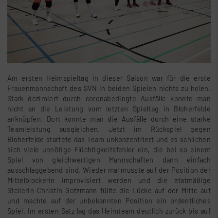
Am ersten Heimspieltag in dieser Saison war für die erste
Frauenmannschaft des SVN in beiden Spielen nichts zu holen.
Stark dezimiert durch coronabedingte Ausfälle konnte man
nicht an die Leistung vom letzten Spieltag in Bloherfelde
anknüpfen. Dort konnte man die Ausfälle durch eine starke
Teamleistung ausgleichen. Jetzt im Rückspiel gegen
Bloherfelde startete das Team unkonzentriert und es schlichen
sich viele unnötige Flüchtigkeitsfehler ein, die bei so einem
Spiel von gleichwertigen Mannschaften dann einfach
ausschlaggebend sind. Wieder mal musste auf der Position der
Mittelblockerin improvisiert werden und die etatmäßige
Stellerin Christin Gotzmann füllte die Lücke auf der Mitte auf
und machte auf der unbekannten Position ein ordentliches
Spiel. Im ersten Satz lag das Heimteam deutlich zurück bis auf