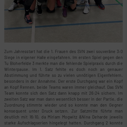
Zum Jahresstart hat die 1. Frauen des SVN zwei souveräne 3:0
Siege in eigener Halle eingefahren. Im ersten Spiel gegen den
Tu Bloherfelde 3 merkte man die fehlende Spielpraxis durch die
Winterpause. Im 1. Satz fehlte es doch noch an genauer
Abstimmung und führte so zu vielen unnötigen Eigenfehlern,
besonders in der Annahme. Der erste Durchgang war ein Kopf
an Kopf Rennen, beide Teams waren immer gleichauf. Das SVN
Team konnte sich den Satz dann knapp mit 26:24 sichern. Im
zweiten Satz war man dann wesentlich besser in der Partie, die
Zuordnung stimmte wieder und so konnte man den Gegner
konsequent unter Druck setzen. Zur Satzmitte führte man
deutlich mit 16:10, da Miriam Mogwitz &Nina Deharde jeweils
starke Aufschlagserien hingelegt hatten. Durchgang 2 konnte