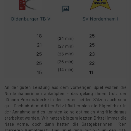
An der guten Leistung aus dem vorherigen Spiel wollten die
Nordenhamerinnen anknüpfen – das gelang ihnen trotz der
dünnen Personaldecke in den ersten beiden Sätzen auch sehr
gut. Doch ab dem dritten Satz häuften sich die Eigenfehler in
der Annahme und es konnten keine optimalen Angriffe daraus
erarbeitet werden. Wir hatten bis zum letzten Drittel immer die
Nase vorne, doch dann hatten die Gastgeberinnen “den
stärkeren Kampfgeist“. Das Spiel ging mit 2:3 an den OTB