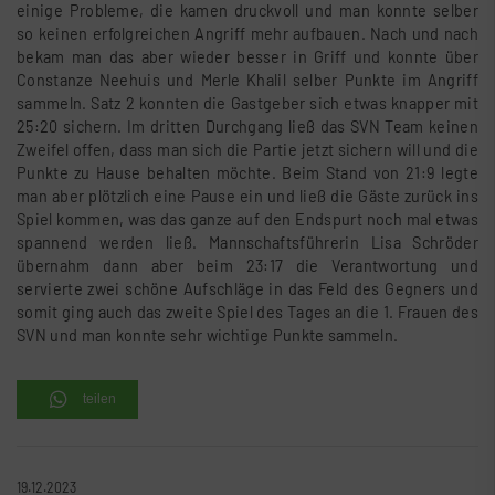
einige Probleme, die kamen druckvoll und man konnte selber
so keinen erfolgreichen Angriff mehr aufbauen. Nach und nach
bekam man das aber wieder besser in Griff und konnte über
Constanze Neehuis und Merle Khalil selber Punkte im Angriff
sammeln. Satz 2 konnten die Gastgeber sich etwas knapper mit
25:20 sichern. Im dritten Durchgang ließ das SVN Team keinen
Zweifel offen, dass man sich die Partie jetzt sichern will und die
Punkte zu Hause behalten möchte. Beim Stand von 21:9 legte
man aber plötzlich eine Pause ein und ließ die Gäste zurück ins
Spiel kommen, was das ganze auf den Endspurt noch mal etwas
spannend werden ließ. Mannschaftsführerin Lisa Schröder
übernahm dann aber beim 23:17 die Verantwortung und
servierte zwei schöne Aufschläge in das Feld des Gegners und
somit ging auch das zweite Spiel des Tages an die 1. Frauen des
SVN und man konnte sehr wichtige Punkte sammeln.
teilen
19.12.2023