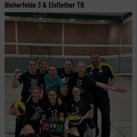
Bloherfelde 3 & Elsflether TB