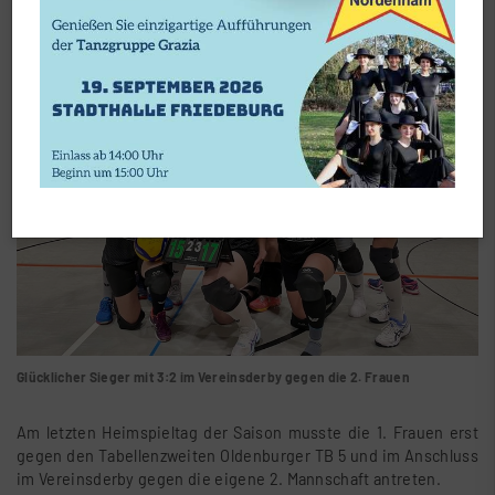
Glücklicher Sieger mit 3:2 im Vereinsderby gegen die 2. Frauen
Am letzten Heimspieltag der Saison musste die 1. Frauen erst
gegen den Tabellenzweiten Oldenburger TB 5 und im Anschluss
im Vereinsderby gegen die eigene 2. Mannschaft antreten.