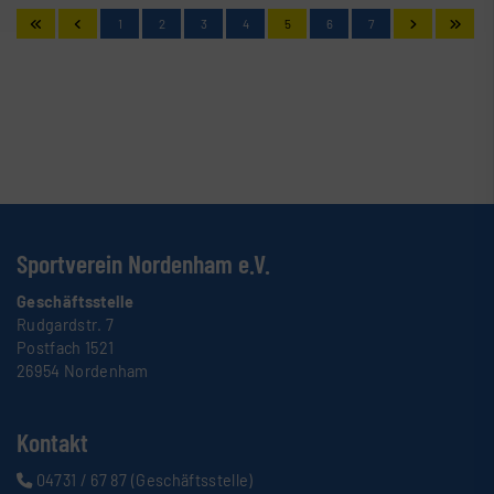
1
2
3
4
5
6
7
Sportverein Nordenham e.V.
Geschäftsstelle
Rudgardstr. 7
Postfach 1521
26954 Nordenham
Kontakt
04731 / 67 87
(Geschäftsstelle)