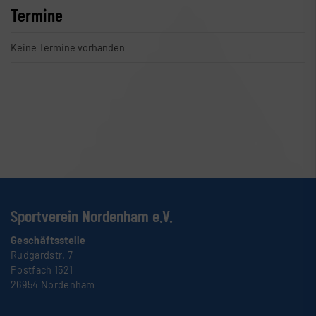
Termine
Keine Termine vorhanden
Sportverein Nordenham e.V.
Geschäftsstelle
Rudgardstr. 7
Postfach 1521
26954 Nordenham