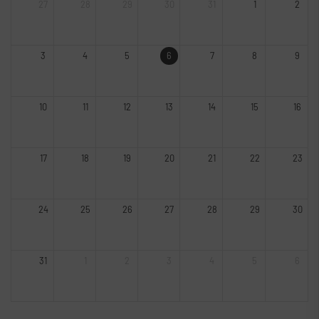
27
28
29
30
31
1
2
3
4
5
6
7
8
9
10
11
12
13
14
15
16
17
18
19
20
21
22
23
24
25
26
27
28
29
30
31
1
2
3
4
5
6