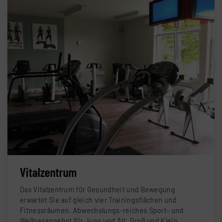
Vitalzentrum
Das Vitalzentrum für Gesundheit und Bewegung
erwartet Sie auf gleich vier Trainingsflächen und
Fitnessräumen. Abwechslungs-reiches Sport- und
Wellnesangebot für Jung und Alt, Groß und Klein.