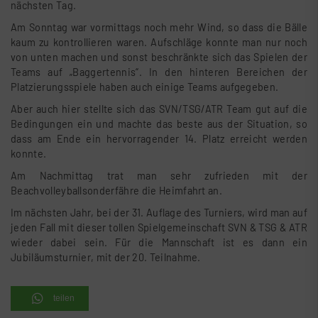
nächsten Tag.
Am Sonntag war vormittags noch mehr Wind, so dass die Bälle
kaum zu kontrollieren waren. Aufschläge konnte man nur noch
von unten machen und sonst beschränkte sich das Spielen der
Teams auf „Baggertennis“. In den hinteren Bereichen der
Platzierungsspiele haben auch einige Teams aufgegeben.
Aber auch hier stellte sich das SVN/TSG/ATR Team gut auf die
Bedingungen ein und machte das beste aus der Situation, so
dass am Ende ein hervorragender 14. Platz erreicht werden
konnte.
Am Nachmittag trat man sehr zufrieden mit der
Beachvolleyballsonderfähre die Heimfahrt an.
Im nächsten Jahr, bei der 31. Auflage des Turniers, wird man auf
jeden Fall mit dieser tollen Spielgemeinschaft SVN & TSG & ATR
wieder dabei sein. Für die Mannschaft ist es dann ein
Jubiläumsturnier, mit der 20. Teilnahme.
teilen