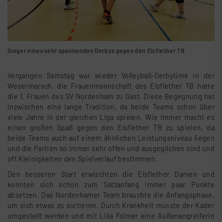
Sieger eines sehr spannenden Derbys gegen den Elsflether TB
Vergangen Samstag war wieder Volleyball-Derbytime in der
Wesermarsch, die Frauenmannschaft des Elsflether TB hatte
die 1. Frauen des SV Nordenham zu Gast. Diese Begegnung hat
inzwischen eine lange Tradition, da beide Teams schon über
viele Jahre in der gleichen Liga spielen. Wie immer macht es
einen großen Spaß gegen den Elsflether TB zu spielen, da
beide Teams auch auf einem ähnlichen Leistungsniveau liegen
und die Partien so immer sehr offen und ausgeglichen sind und
oft Kleinigkeiten den Spielverlauf bestimmen.
Den besseren Start erwischten die Elsflether Damen und
konnten sich schon zum Satzanfang immer paar Punkte
absetzen. Das Nordenhamer Team brauchte die Anfangsphase,
um sich etwas zu sortieren. Durch Krankheit musste der Kader
umgestellt werden und mit Lilia Folmer eine Außenangreiferin