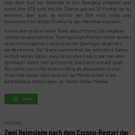
man dann kurz vor Satzende in den Spargang schaltete und
somit dem OTB noch mal die Chance gab auf 20 Punkte ran zu
kommen, aber auch da konnte der SVN noch ruhig und
konzentriert die letzten Punkte für den Matchball erspielen.
Ich bin sehr stolz auf mein Team, dass trotz der Coronapause
und der eingeschränkten Trainingsmöglichkeiten immer wieder
diese hervorragende Leistung an den Spieltagen abgerufen
werden konnte. Der Teamzusammenhalt war auch diese Saison
einfach wieder klasse, dank des großen Kaders war man allen
Spieltagen immer sehr gut besetzt. Das macht einfach Spaß.
Nun bleibt uns nichts anderes übrig als abzuwarten ob man
diese tolle Saison dann noch mit der Meisterschaft in der
Bezirksklasse krönen kann, so Trainer Stefan Plewka.
teilen
14.03.2022
Zwei Heimsiege nach dem Corona-Restart der