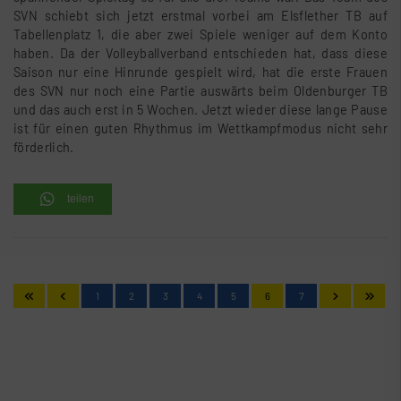
SVN schiebt sich jetzt erstmal vorbei am Elsflether TB auf
Tabellenplatz 1, die aber zwei Spiele weniger auf dem Konto
haben. Da der Volleyballverband entschieden hat, dass diese
Saison nur eine Hinrunde gespielt wird, hat die erste Frauen
des SVN nur noch eine Partie auswärts beim Oldenburger TB
und das auch erst in 5 Wochen. Jetzt wieder diese lange Pause
ist für einen guten Rhythmus im Wettkampfmodus nicht sehr
förderlich.
teilen
1
2
3
4
5
6
7