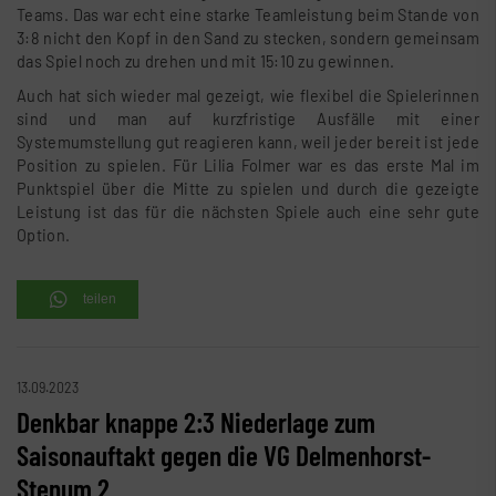
Teams. Das war echt eine starke Teamleistung beim Stande von
3:8 nicht den Kopf in den Sand zu stecken, sondern gemeinsam
das Spiel noch zu drehen und mit 15:10 zu gewinnen.
Auch hat sich wieder mal gezeigt, wie flexibel die Spielerinnen
sind und man auf kurzfristige Ausfälle mit einer
Systemumstellung gut reagieren kann, weil jeder bereit ist jede
Position zu spielen. Für Lilia Folmer war es das erste Mal im
Punktspiel über die Mitte zu spielen und durch die gezeigte
Leistung ist das für die nächsten Spiele auch eine sehr gute
Option.
teilen
13.09.2023
Denkbar knappe 2:3 Niederlage zum
Saisonauftakt gegen die VG Delmenhorst-
Stenum 2