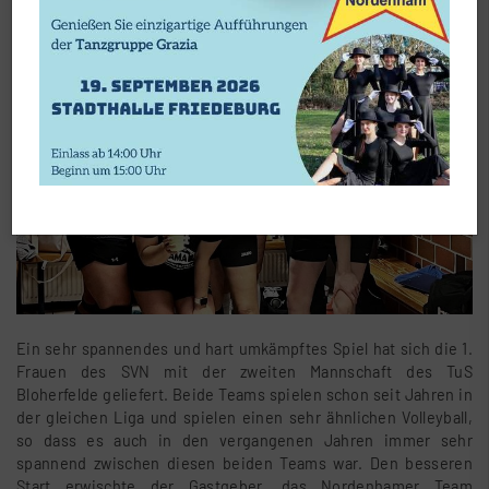
Ein sehr spannendes und hart umkämpftes Spiel hat sich die 1.
Frauen des SVN mit der zweiten Mannschaft des TuS
Bloherfelde geliefert. Beide Teams spielen schon seit Jahren in
der gleichen Liga und spielen einen sehr ähnlichen Volleyball,
so dass es auch in den vergangenen Jahren immer sehr
spannend zwischen diesen beiden Teams war. Den besseren
Start erwischte der Gastgeber, das Nordenhamer Team