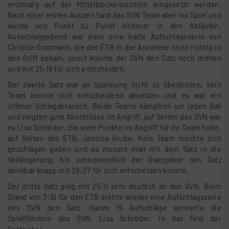
erstmalig auf der Mittelblockerposition eingesetzt werden.
Nach einer ersten Auszeit fand das SVN Team aber ins Spiel und
wurde von Punkt zu Punkt sicherer in den Abläufen.
Ausschlaggebend war dann eine harte Aufschlagsserie von
Christin Gotzmann, die der ETB in der Annahme nicht richtig in
den Griff bekam, somit konnte der SVN den Satz noch drehen
und mit 25:19 für sich entscheiden.
Der zweite Satz war an Spannung nicht zu überbieten, kein
Team konnte sich entscheidend absetzen und es war ein
offener Schlagabtausch. Beide Teams kämpften um jeden Ball
und zeigten gute Abschlüsse im Angriff, auf Seiten des SVN war
es Lisa Schröder, die viele Punkte im Angriff für ihr Team holte,
auf Seiten des ETB, Jessica Grube. Kein Team mochte sich
geschlagen geben und so musste man mit dem Satz in die
Verlängerung, bis schlussendlich der Gastgeber den Satz
denkbar knapp mit 29:27 für sich entscheiden konnte.
Der dritte Satz ging mit 25:11 sehr deutlich an den SVN, Beim
Stand von 7:10 für den ETB drehte wieder eine Aufschlagsserie
des SVN den Satz. Ganze 15 Aufschläge servierte die
Spielführerin des SVN, Lisa Schröder, in das Feld der