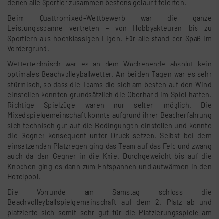
denen alle Sportler zusammen bestens gelaunt feierten.
Beim Quattromixed-Wettbewerb war die ganze
Leistungsspanne vertreten – von Hobbyakteuren bis zu
Sportlern aus hochklassigen Ligen. Für alle stand der Spaß im
Vordergrund.
Wettertechnisch war es an dem Wochenende absolut kein
optimales Beachvolleyballwetter. An beiden Tagen war es sehr
stürmisch, so dass die Teams die sich am besten auf den Wind
einstellen konnten grundsätzlich die Oberhand im Spiel hatten.
Richtige Spielzüge waren nur selten möglich. Die
Mixedspielgemeinschaft konnte aufgrund ihrer Beacherfahrung
sich technisch gut auf die Bedingungen einstellen und konnte
die Gegner konsequent unter Druck setzen. Selbst bei dem
einsetzenden Platzregen ging das Team auf das Feld und zwang
auch da den Gegner in die Knie. Durchgeweicht bis auf die
Knochen ging es dann zum Entspannen und aufwärmen in den
Hotelpool.
Die Vorrunde am Samstag schloss die
Beachvolleyballspielgemeinschaft auf dem 2. Platz ab und
platzierte sich somit sehr gut für die Platzierungsspiele am