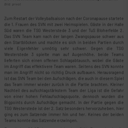
Bild: privat
Zum Restart der Volleyballsaison nach der Coronapause startete
die 1. Frauen des SVN mit zwei Heimspielen. Gäste in der Halle
Süd waren die TSG Westerstede 3 und der TuS Bloherfelde 2.
Das SVN Team kam nach der langen Zwangspause schwer aus
den Startblöcken und machte es sich in beiden Partien durch
viele Eigenfehler unnötig sehr schwer. Gegen die TSG
Westerstede 3 spielte man auf Augenhöhe, beide Teams
lieferten sich einen offenen Schlagabtausch, wobei die Gäste
im Angriff das effektivere Team waren. Seitens des SVN konnte
man im Angriff nicht so richtig Druck aufbauen. Herausragend
ist das SVN Team bei den Aufschlägen, die auch in diesem Spiel
das Team immer wieder zurück in die Partie brachten. Kleiner
Nachteil des aufschlagstärkstem Team der Liga ist die Gefahr
von einer hohen Fehlaufschlagsquote, dennoch wurden die
Bigpoints durch Aufschläge gemacht. In der Partie gegen die
TSG Westerstede ist der 2. Satz besonders hervorzuheben, hier
ging es zum Satzende immer hin und her. Keines der beiden
Teams konnte das Satzende erzwingen.