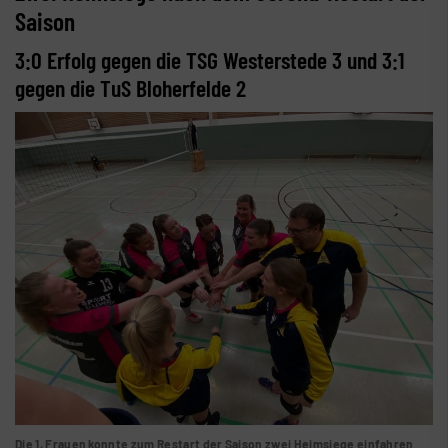
Saison
3:0 Erfolg gegen die TSG Westerstede 3 und 3:1
gegen die TuS Bloherfelde 2
Die 1. Frauen konnte zum Restart der Saison zwei Heimsiege einfahren