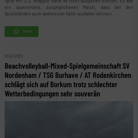
Spiel mit 2:3, knapper hätte es nicht ausgehen können. Es war
ein spannendes, ausgeglichenes Match, dass bei den
Spielständen auch andersrum hätte ausfallen können.
teilen
20.07.2023
Beachvolleyball-Mixed-Spielgemeinschaft SV
Nordenham / TSG Burhave / AT Rodenkirchen
schlägt sich auf Borkum trotz schlechter
Wetterbedingungen sehr souverän